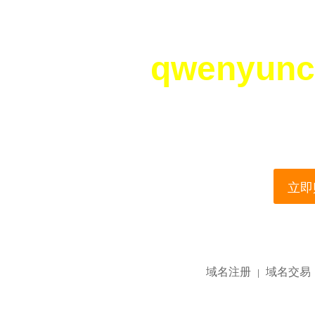
qwenyunc
您所访问的域名正在
This domain name is current
立即购
域名注册
域名交易
|